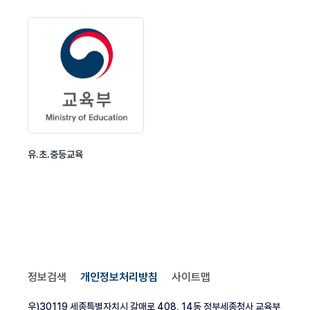
유.초.중등교육
정보검색
개인정보처리방침
사이트맵
우)30119 세종특별자치시 갈매로 408, 14동 정부세종청사 교육부