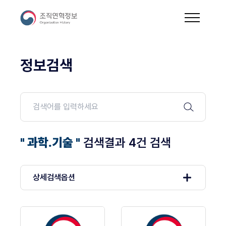
정보검색
" 과학.기술 "
검색결과 4건 검색
상세검색옵션