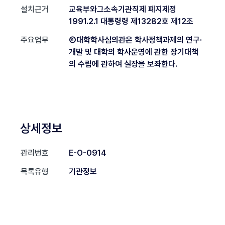
설치근거
교육부와그소속기관직제 폐지제정
1991.2.1 대통령령 제13282호 제12조
주요업무
⑨대학학사심의관은 학사정책과제의 연구·
개발 및 대학의 학사운영에 관한 장기대책
의 수립에 관하여 실장을 보좌한다.
상세정보
관리번호
E-O-0914
목록유형
기관정보