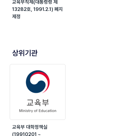
교육부직제(대통령령 제
13282호, 1991.2.1) 폐지
제정
상위기관
교육부 대학정책실
(19910201 ~