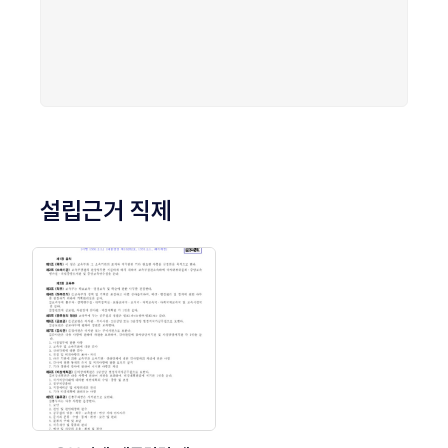
설립근거 직제