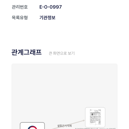
관리번호
E-O-0997
목록유형
기관정보
관계그래프
큰 화면으로 보기