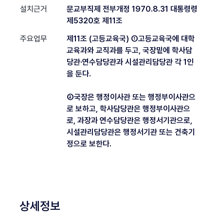
설치근거
문교부직제 전부개정 1970.8.31 대통령령
제5320호 제11조
주요업무
제11조 (고등교육국) ①고등교육국에 대학
교육과와 교직과를 두고, 국장밑에 학사담
당관·연수담당관과 시설관리담당관 각 1인
을 둔다.
②국장은 행정이사관 또는 행정부이사관으
로 보하고, 학사담당관은 행정부이사관으
로, 과장과 연수담당관은 행정서기관으로,
시설관리담당관은 행정서기관 또는 건축기
정으로 보한다.
상세정보