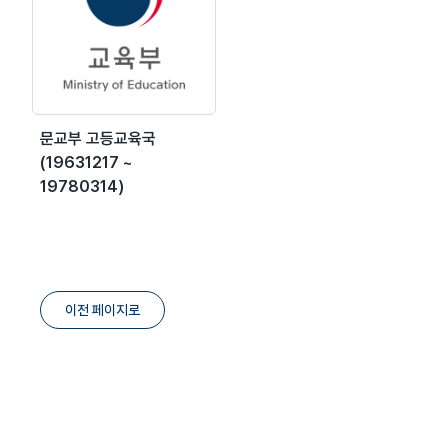
문교부 고등교육국
(19631217 ~
19780314)
이전 페이지로