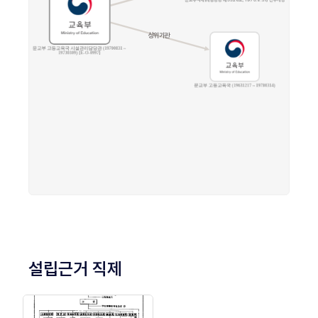
설립근거 직제