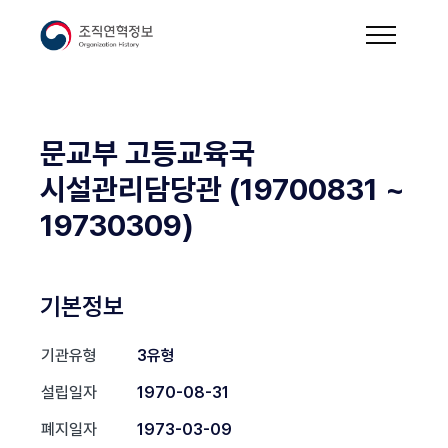
문교부 고등교육국
시설관리담당관 (19700831 ~
19730309)
기본정보
기관유형
3유형
설립일자
1970-08-31
폐지일자
1973-03-09