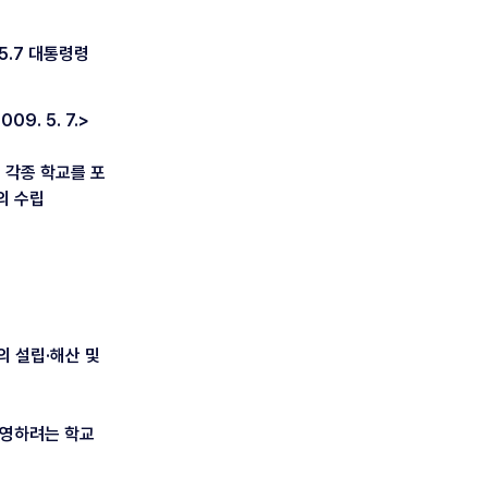
.7 대통령령
. 5. 7.>
 각종 학교를 포
의 수립
의 설립·해산 및
경영하려는 학교