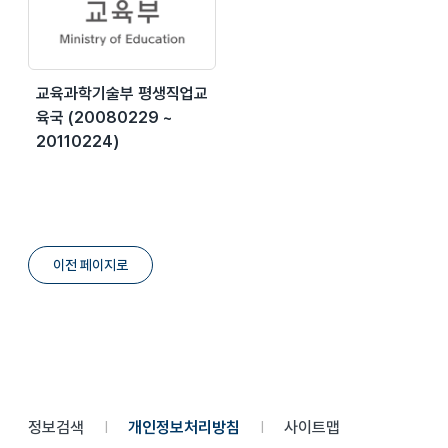
교육과학기술부 평생직업교
육국 (20080229 ~
20110224)
이전 페이지로
정보검색
개인정보처리방침
사이트맵
|
|