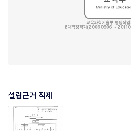
설립근거 직제