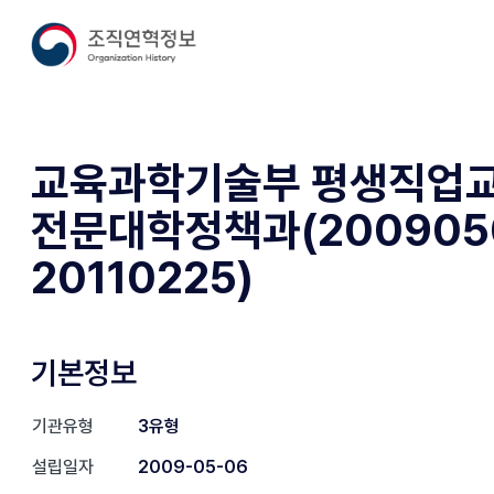
교육과학기술부 평생직업
전문대학정책과(200905
20110225)
기본정보
기관유형
3유형
설립일자
2009-05-06