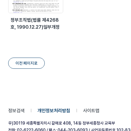
정부조직법(법률 제4268
호, 1990.12.27)일부개정
이전 페이지로
정보검색
개인정보처리방침
사이트맵
|
|
우)30119 세종특별자치시 갈매로 408, 14동 정부세종청사 교육부
전화: 02-6222-6060 / 팩스: 044-203-6093 / 사업자등록번호 102-83