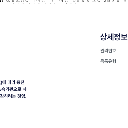
상세정보
관리번호
목록유형
號)에 따라 종전
소속기관으로 하
보강하려는 것임.