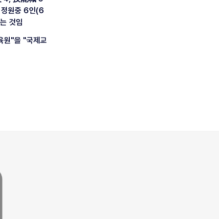
 정원중 6인(6
려는 것임
육원"을 "국제교