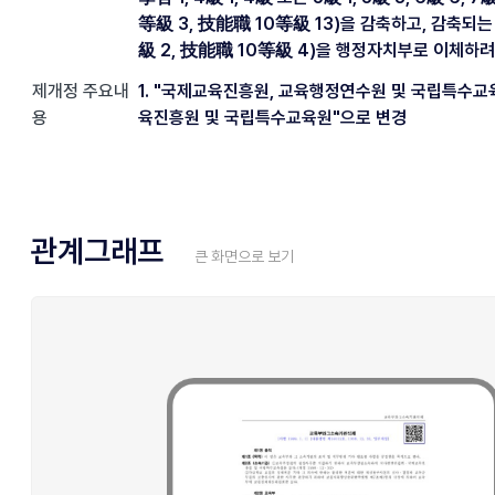
等級 3, 技能職 10等級 13)을 감축하고, 감축되는
級 2, 技能職 10等級 4)을 행정자치부로 이체하
제개정 주요내
1. "국제교육진흥원, 교육행정연수원 및 국립특수교
용
육진흥원 및 국립특수교육원"으로 변경
관계그래프
큰 화면으로 보기