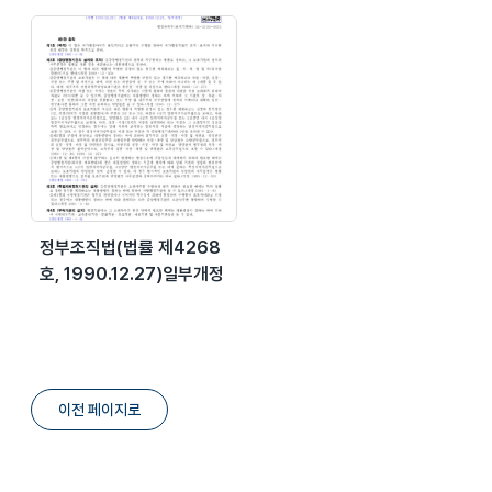
정부조직법(법률 제4268
호, 1990.12.27)일부개정
이전 페이지로