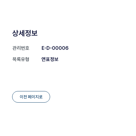
상세정보
관리번호
E-D-00006
목록유형
연표정보
이전 페이지로