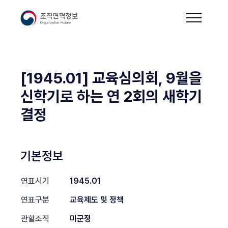
[1945.01] 교육심의회, 9월을
신학기로 하는 연 2회의 새학기
결정
기본정보
연표시기
1945.01
연표구분
교육제도 및 정책
관할조직
미군정