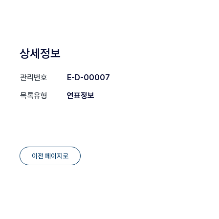
상세정보
관리번호
E-D-00007
목록유형
연표정보
이전 페이지로