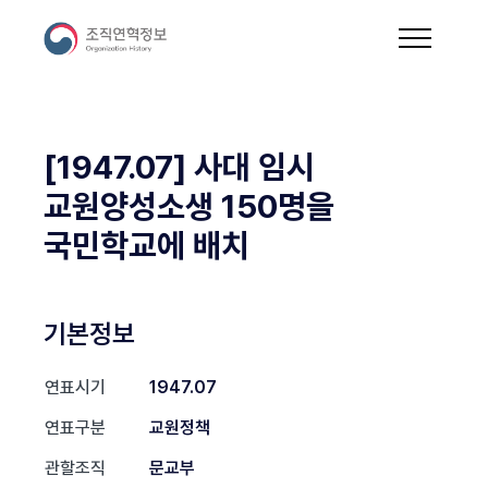
[1947.07] 사대 임시
교원양성소생 150명을
국민학교에 배치
기본정보
연표시기
1947.07
연표구분
교원정책
관할조직
문교부