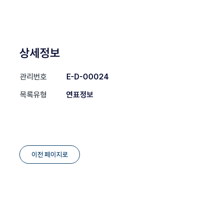
상세정보
관리번호
E-D-00024
목록유형
연표정보
이전 페이지로