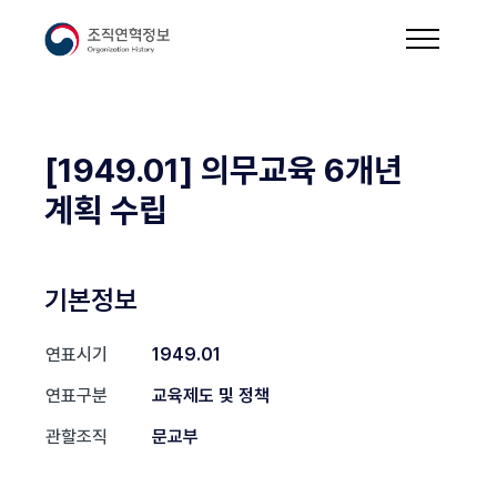
[1949.01] 의무교육 6개년
계획 수립
기본정보
연표시기
1949.01
연표구분
교육제도 및 정책
관할조직
문교부