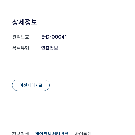
상세정보
관리번호
E-D-00041
목록유형
연표정보
이전 페이지로
정보검색
개인정보처리방침
사이트맵