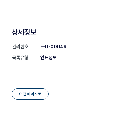
상세정보
관리번호
E-D-00049
목록유형
연표정보
이전 페이지로