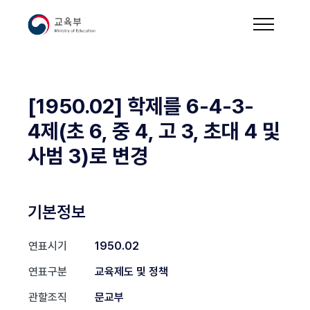
[1950.02] 학제를 6-4-3-
4제(초 6, 중 4, 고 3, 초대 4 및
사범 3)로 변경
기본정보
연표시기
1950.02
연표구분
교육제도 및 정책
관할조직
문교부