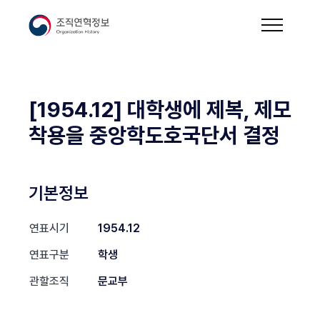
[1954.12] 대학생에 제복, 제모
착용을 중앙학도호국단서 결정
기본정보
연표시기
1954.12
연표구분
학생
관할조직
문교부