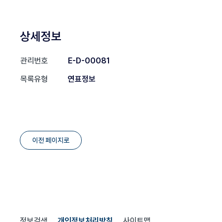
상세정보
관리번호
E-D-00081
목록유형
연표정보
이전 페이지로
정보검색
개인정보처리방침
사이트맵