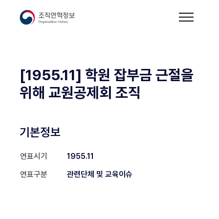
[1955.11] 학원 잡부금 근절을
위해 교원공제회 조직
기본정보
연표시기
1955.11
연표구분
관련단체 및 교육이슈