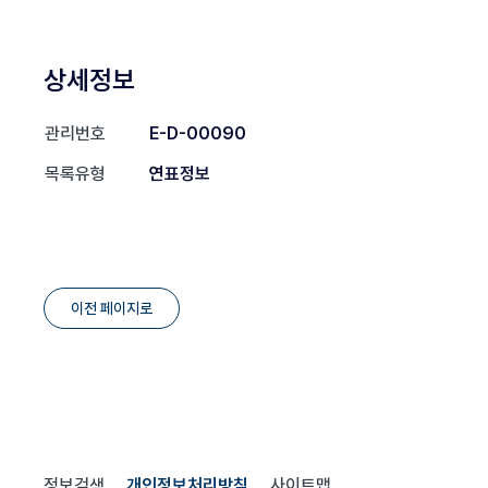
상세정보
관리번호
E-D-00090
목록유형
연표정보
이전 페이지로
정보검색
개인정보처리방침
사이트맵