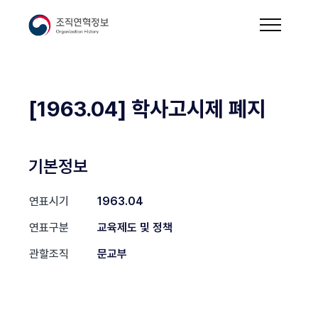
[1963.04] 학사고시제 폐지
기본정보
연표시기
1963.04
연표구분
교육제도 및 정책
관할조직
문교부