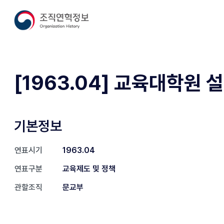
[1963.04] 교육대학원 
기본정보
연표시기
1963.04
연표구분
교육제도 및 정책
관할조직
문교부