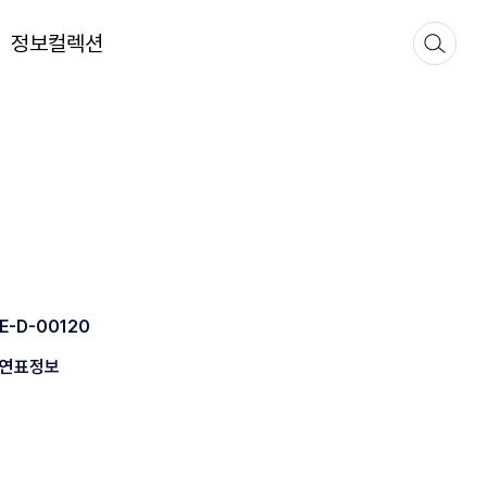
정보컬렉션
E-D-00120
연표정보