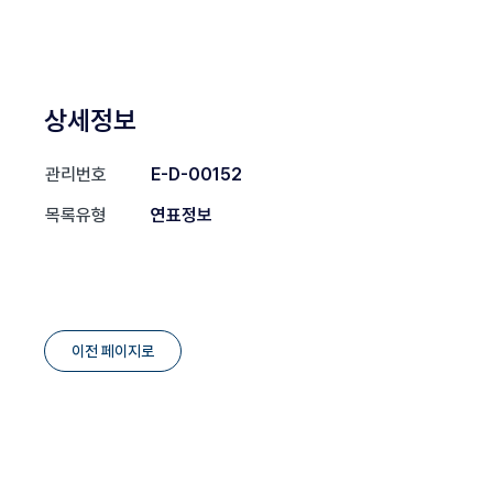
상세정보
관리번호
E-D-00152
목록유형
연표정보
이전 페이지로