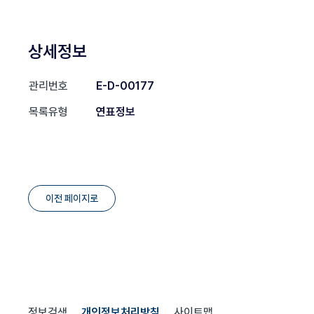
상세정보
관리번호
E-D-00177
목록유형
연표정보
이전 페이지로
정보검색
개인정보처리방침
사이트맵