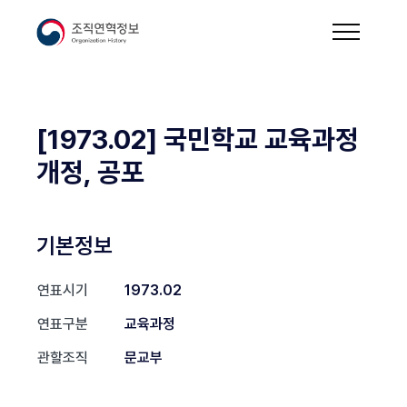
[1973.02] 국민학교 교육과정
개정, 공포
기본정보
연표시기
1973.02
연표구분
교육과정
관할조직
문교부