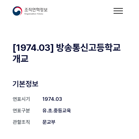
[1974.03] 방송통신고등학교
개교
기본정보
연표시기
1974.03
연표구분
유.초.중등교육
관할조직
문교부