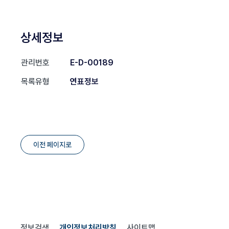
상세정보
관리번호
E-D-00189
목록유형
연표정보
이전 페이지로
정보검색
개인정보처리방침
사이트맵