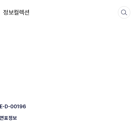
정보컬렉션
E-D-00196
연표정보