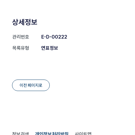
상세정보
관리번호
E-D-00222
목록유형
연표정보
이전 페이지로
정보검색
개인정보처리방침
사이트맵