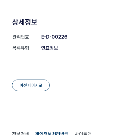
상세정보
관리번호
E-D-00226
목록유형
연표정보
이전 페이지로
정보검색
개인정보처리방침
사이트맵