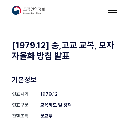
[1979.12] 중,고교 교복, 모자
자율화 방침 발표
기본정보
연표시기
1979.12
연표구분
교육제도 및 정책
관할조직
문교부