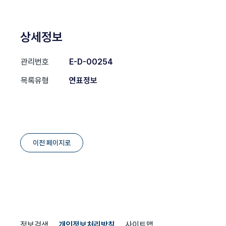
상세정보
관리번호
E-D-00254
목록유형
연표정보
이전 페이지로
정보검색
개인정보처리방침
사이트맵