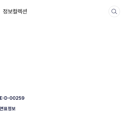
정보컬렉션
E-D-00259
연표정보