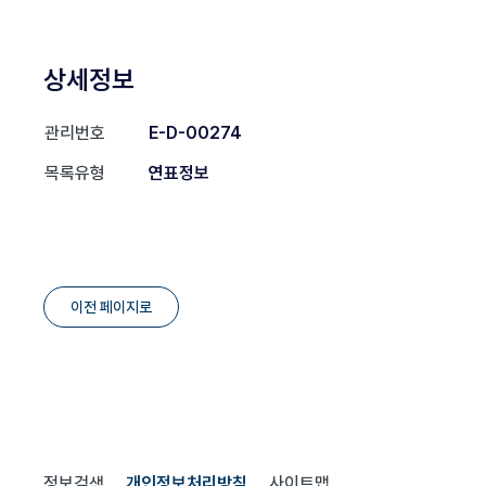
상세정보
관리번호
E-D-00274
목록유형
연표정보
이전 페이지로
정보검색
개인정보처리방침
사이트맵