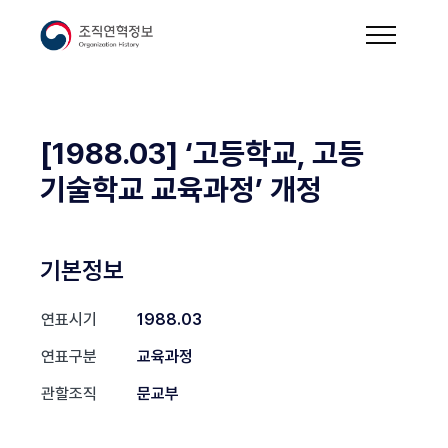
[1988.03] ‘고등학교, 고등
기술학교 교육과정’ 개정
기본정보
연표시기
1988.03
연표구분
교육과정
관할조직
문교부