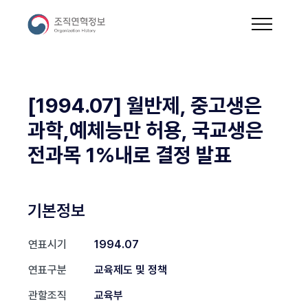
[1994.07] 월반제, 중고생은
과학,예체능만 허용, 국교생은
전과목 1%내로 결정 발표
기본정보
연표시기
1994.07
연표구분
교육제도 및 정책
관할조직
교육부