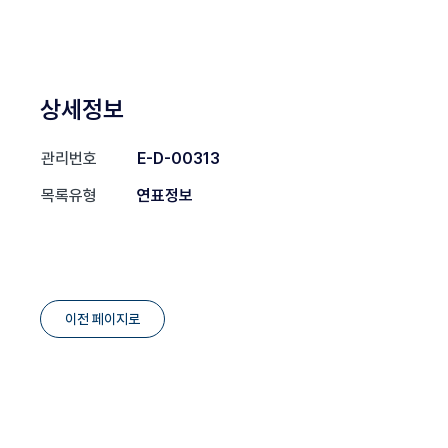
상세정보
관리번호
E-D-00313
목록유형
연표정보
이전 페이지로