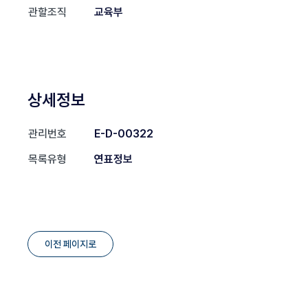
관할조직
교육부
상세정보
관리번호
E-D-00322
목록유형
연표정보
이전 페이지로