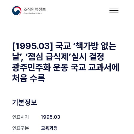
[1995.03] 국교 ‘책가방 없는
날’, ‘점심 급식제’실시 결정
광주민주화 운동 국교 교과서에
처음 수록
기본정보
연표시기
1995.03
연표구분
교육과정