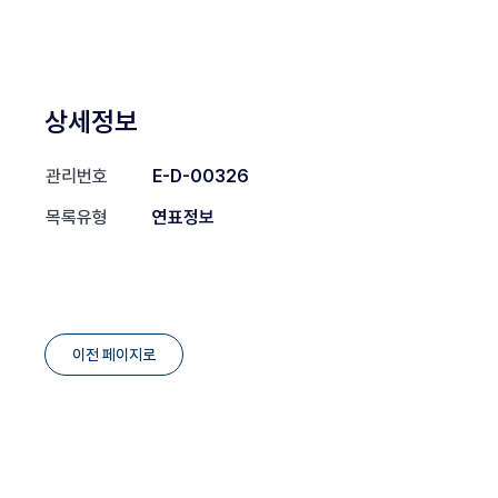
상세정보
관리번호
E-D-00326
목록유형
연표정보
이전 페이지로