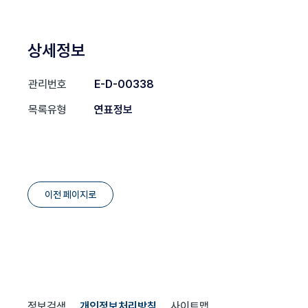
상세정보
관리번호
E-D-00338
목록유형
연표정보
이전 페이지로
정보검색
개인정보처리방침
사이트맵