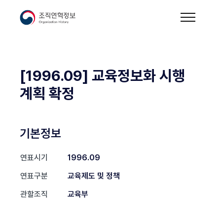
[1996.09] 교육정보화 시행
계획 확정
기본정보
연표시기
1996.09
연표구분
교육제도 및 정책
관할조직
교육부