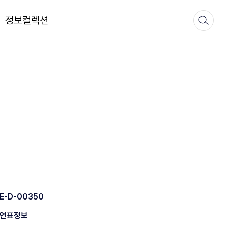
정보컬렉션
E-D-00350
연표정보