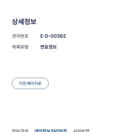
상세정보
관리번호
E-D-00382
목록유형
연표정보
이전 페이지로
정보검색
개인정보처리방침
사이트맵