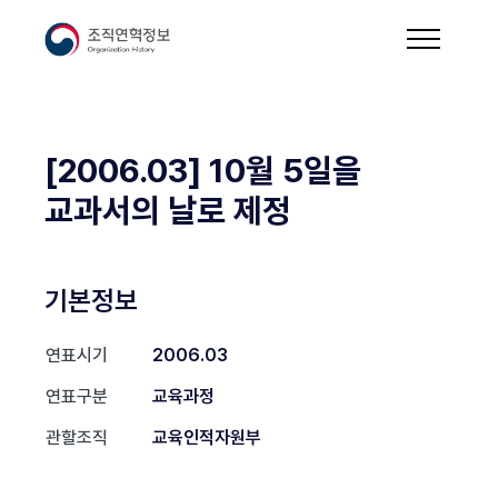
[2006.03] 10월 5일을
교과서의 날로 제정
기본정보
연표시기
2006.03
연표구분
교육과정
관할조직
교육인적자원부