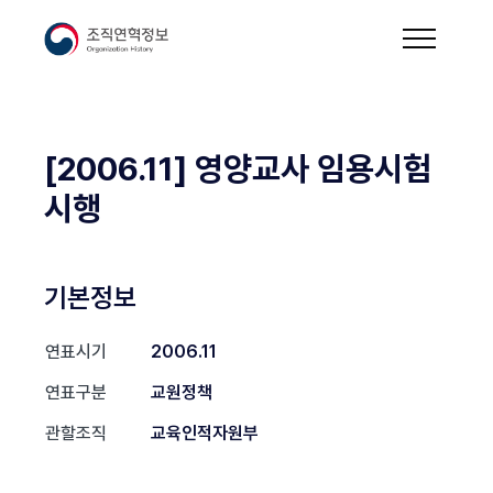
[2006.11] 영양교사 임용시험
시행
기본정보
연표시기
2006.11
연표구분
교원정책
관할조직
교육인적자원부