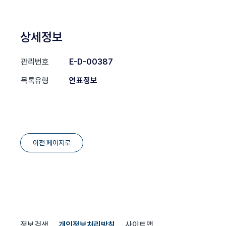
상세정보
관리번호
E-D-00387
목록유형
연표정보
이전 페이지로
정보검색
개인정보처리방침
사이트맵