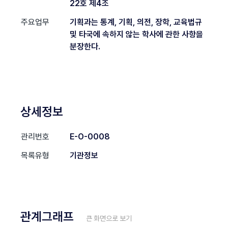
22호 제4조
주요업무
기획과는 통계, 기획, 의전, 장학, 교육법규
및 타국에 속하지 않는 학사에 관한 사항을
분장한다.
상세정보
관리번호
E-O-0008
목록유형
기관정보
관계그래프
큰 화면으로 보기