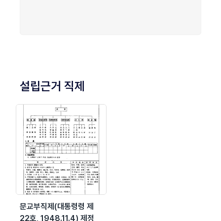
설립근거 직제
문교부직제(대통령령 제
22호, 1948.11.4) 제정