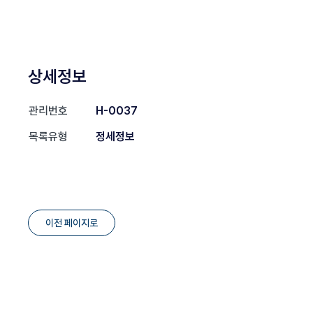
상세정보
관리번호
H-0037
목록유형
정세정보
이전 페이지로