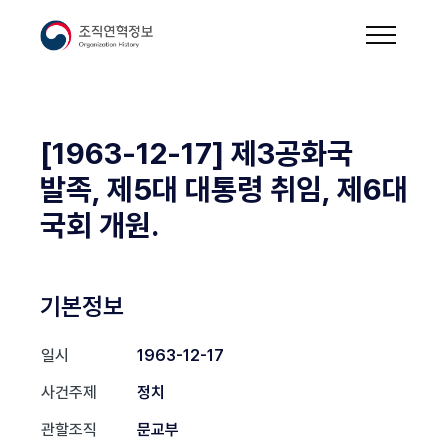
[1963-12-17] 제3공화국
발족, 제5대 대통령 취임, 제6대
국회 개원.
기본정보
일시
1963-12-17
사건주제
정치
관할조직
문교부