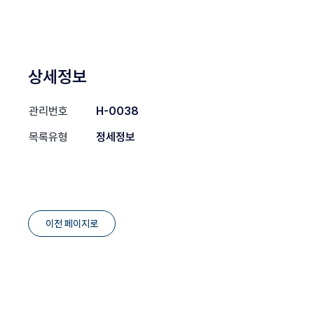
상세정보
관리번호
H-0038
목록유형
정세정보
이전 페이지로