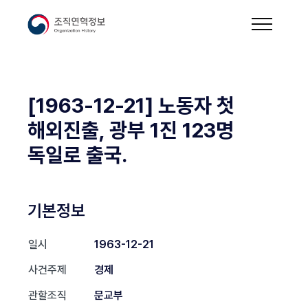
[1963-12-21] 노동자 첫
해외진출, 광부 1진 123명
독일로 출국.
기본정보
일시
1963-12-21
사건주제
경제
관할조직
문교부