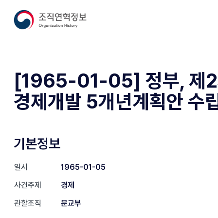
[1965-01-05] 정부, 제
경제개발 5개년계획안 수
기본정보
일시
1965-01-05
사건주제
경제
관할조직
문교부