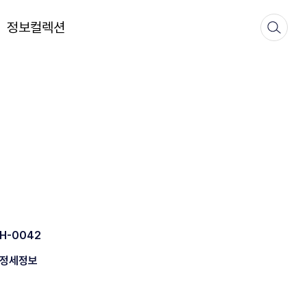
정보컬렉션
H-0042
정세정보