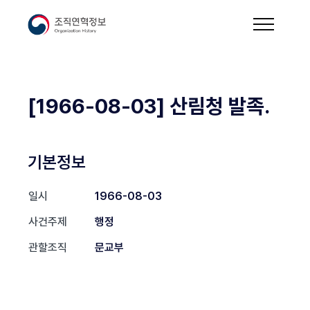
[1966-08-03] 산림청 발족.
기본정보
일시
1966-08-03
사건주제
행정
관할조직
문교부