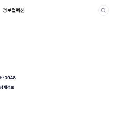
정보컬렉션
H-0048
정세정보