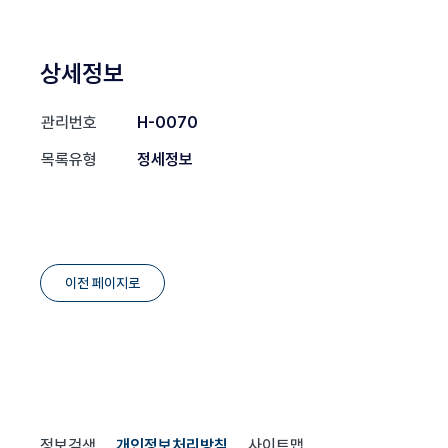
상세정보
관리번호
H-0070
목록유형
정세정보
이전 페이지로
정보검색
개인정보처리방침
사이트맵