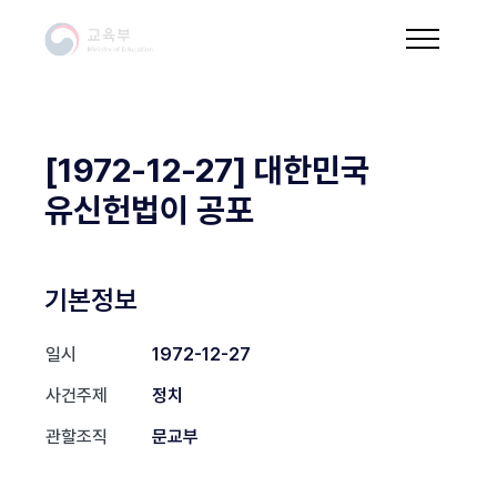
[1972-12-27] 대한민국
유신헌법이 공포
기본정보
일시
1972-12-27
사건주제
정치
관할조직
문교부