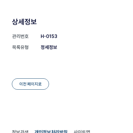
상세정보
관리번호
H-0153
목록유형
정세정보
이전 페이지로
정보검색
개인정보처리방침
사이트맵