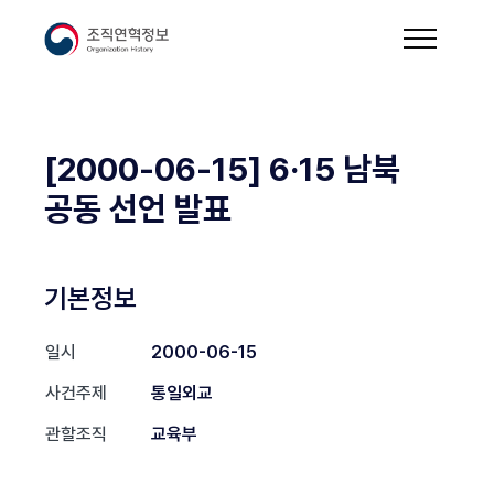
[2000-06-15] 6·15 남북
공동 선언 발표
기본정보
일시
2000-06-15
사건주제
통일외교
관할조직
교육부