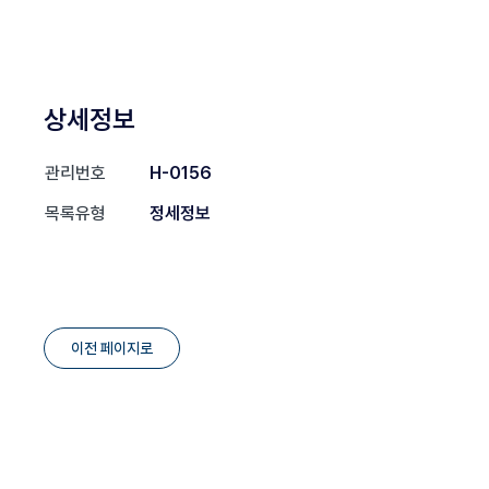
상세정보
관리번호
H-0156
목록유형
정세정보
이전 페이지로