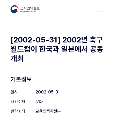
[2002-05-31] 2002년 축구
월드컵이 한국과 일본에서 공동
개최
기본정보
일시
2002-05-31
사건주제
문화
관할조직
교육인적자원부