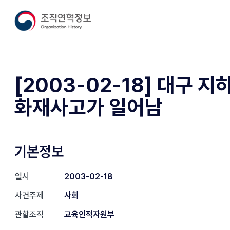
[2003-02-18] 대구 지
화재사고가 일어남
기본정보
일시
2003-02-18
사건주제
사회
관할조직
교육인적자원부