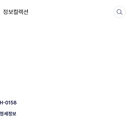
정보컬렉션
H-0158
정세정보