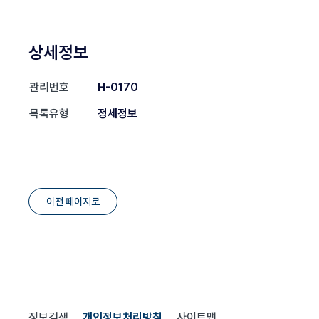
상세정보
관리번호
H-0170
목록유형
정세정보
이전 페이지로
정보검색
개인정보처리방침
사이트맵