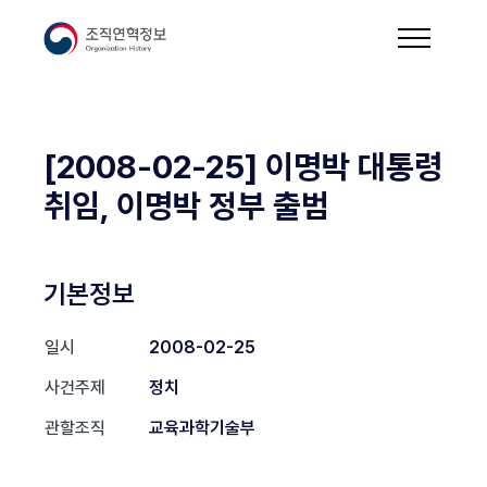
[2008-02-25] 이명박 대통령
취임, 이명박 정부 출범
기본정보
일시
2008-02-25
사건주제
정치
관할조직
교육과학기술부