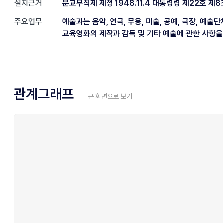
설치근거
문교부직제 제정 1948.11.4 대통령령 제22호 제8
주요업무
예술과는 음악, 연극, 무용, 미술, 공예, 극장, 예술
교육영화의 제작과 감독 및 기타 예술에 관한 사항을
관계그래프
큰 화면으로 보기