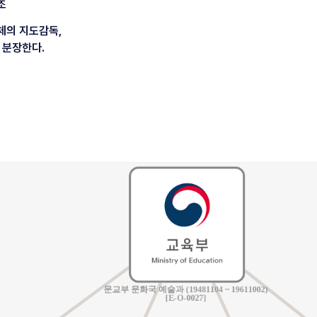
조
단체의 지도감독,
 분장한다.