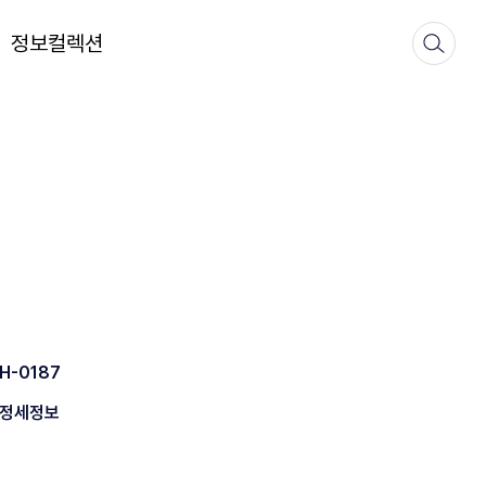
정보컬렉션
H-0187
정세정보