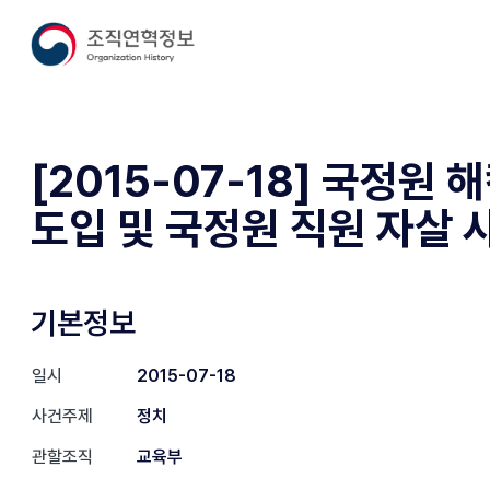
[2015-07-18] 국정원
도입 및 국정원 직원 자살 
기본정보
일시
2015-07-18
사건주제
정치
관할조직
교육부