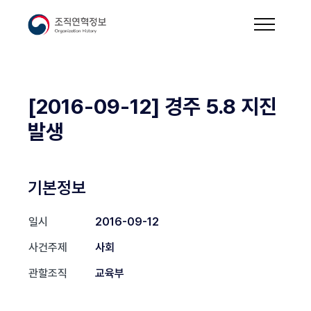
[2016-09-12] 경주 5.8 지진
발생
기본정보
일시
2016-09-12
사건주제
사회
관할조직
교육부