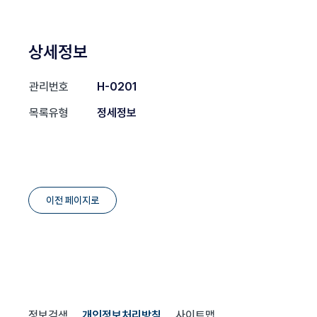
상세정보
관리번호
H-0201
목록유형
정세정보
이전 페이지로
정보검색
개인정보처리방침
사이트맵