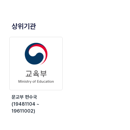
상위기관
문교부 편수국
(19481104 ~
19611002)