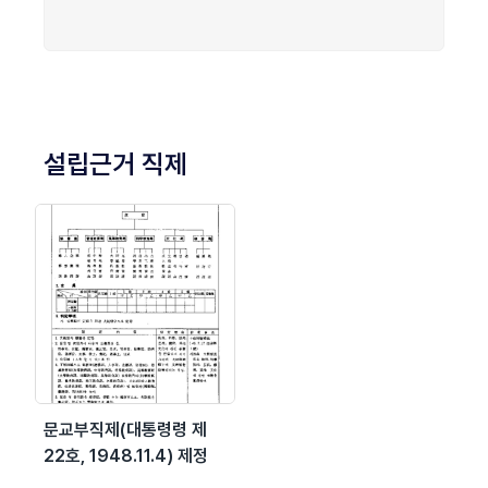
설립근거 직제
문교부직제(대통령령 제
22호, 1948.11.4) 제정