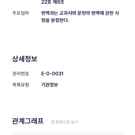
22호 제9조
주요업무
번역과는 교과서와 문헌의 번역에 관한 사
항을 분장한다.
상세정보
관리번호
E-O-0031
목록유형
기관정보
관계그래프
큰 화면으로 보기