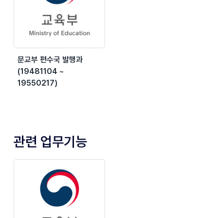
문교부 편수국 발행과
(19481104 ~
19550217)
관련 업무기능