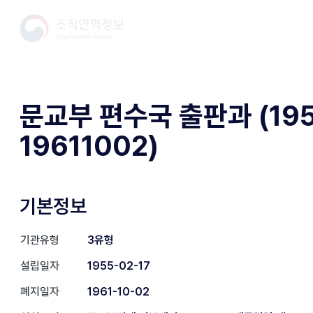
문교부 편수국 출판과 (195
19611002)
기본정보
기관유형
3유형
설립일자
1955-02-17
폐지일자
1961-10-02