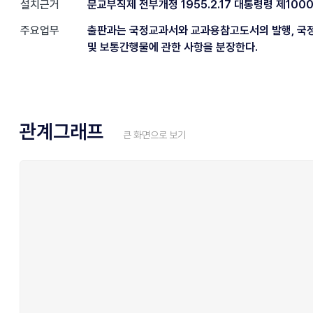
설치근거
문교부직제 전부개정 1955.2.17 대통령령 제100
주요업무
출판과는 국정교과서와 교과용참고도서의 발행, 국
및 보통간행물에 관한 사항을 분장한다.
관계그래프
큰 화면으로 보기