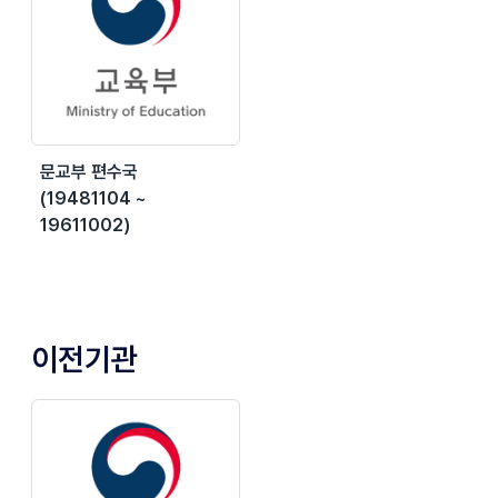
문교부 편수국
(19481104 ~
19611002)
이전기관