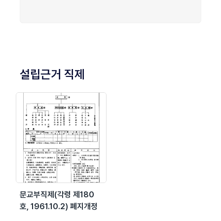
설립근거 직제
문교부직제(각령 제180
호, 1961.10.2) 폐지개정